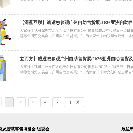
【深蓝互联】诚邀您参观广州自助售货展/2026亚洲自助
大家好！我司深圳市深蓝互联科技有限公司将参加2026年4月9日至11日
慧零售博览交易会（广州自助售货展）”，为大家带来物联网软硬件一体化
云端 IOT 平台定制搭建等产品。
立而方】诚邀您参观广州自助售货展/2026亚洲自助售货
大家好！我司广州立而方电子科技有限公司将参加2026年4月9日至11日
慧零售博览交易会（广州自助售货展）”，为大家带来时光刻印纪念币自
1
2
3
4
5
下一页
货及智慧零售博览会·组委会
展位申