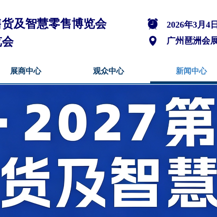
助售货及智慧零售博览会
뀥
2026年3月4
览会
넹
广州琶洲会
展商中心
观众中心
新闻中心