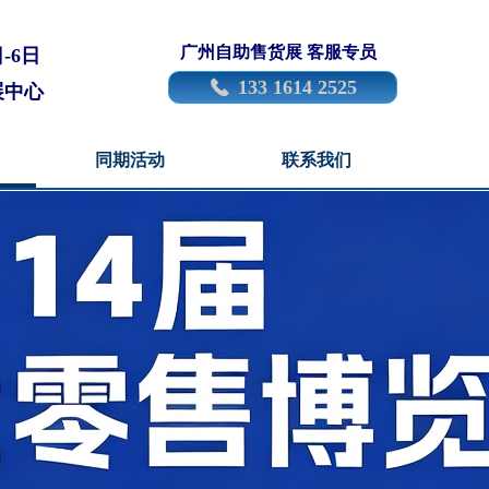
广州自助售货展 客服专员
日-6日
133 1614 2525
끅
展中心
同期活动
联系我们